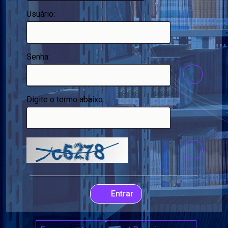
Usuário:
Senha:
Digite o termo abaixo:
Entrar